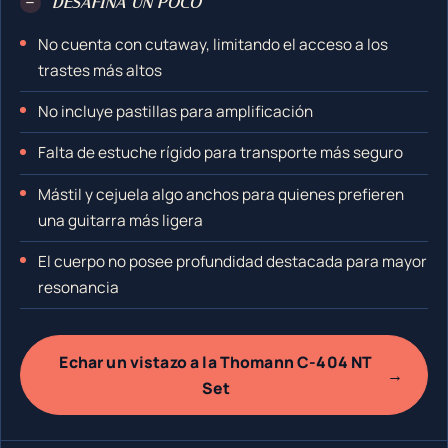
−
DESAFINA UN POCO
No cuenta con cutaway, limitando el acceso a los
trastes más altos
No incluye pastillas para amplificación
Falta de estuche rígido para transporte más seguro
Mástil y cejuela algo anchos para quienes prefieren
una guitarra más ligera
El cuerpo no posee profundidad destacada para mayor
resonancia
Echar un vistazo a la Thomann C-404 NT
→
Set