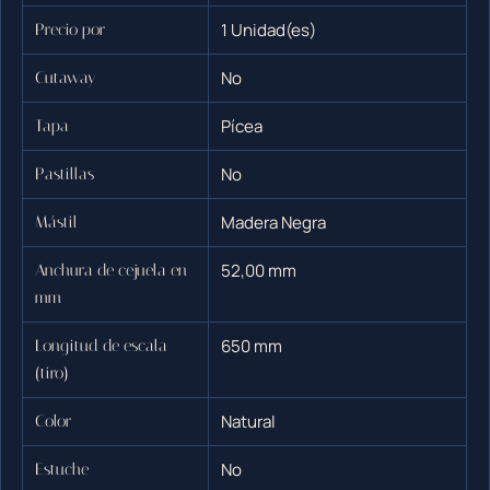
1 Unidad(es)
Precio por
No
Cutaway
Pícea
Tapa
No
Pastillas
Madera Negra
Mástil
52,00 mm
Anchura de cejuela en
mm
650 mm
Longitud de escala
(tiro)
Natural
Color
No
Estuche