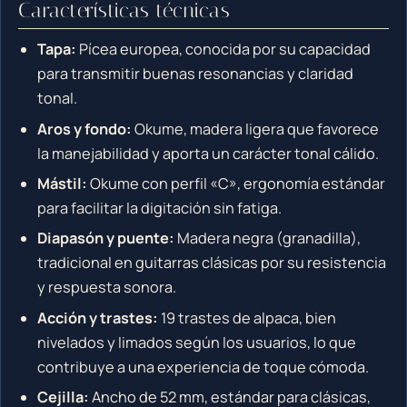
Características técnicas
Tapa:
Pícea europea, conocida por su capacidad
para transmitir buenas resonancias y claridad
tonal.
Aros y fondo:
Okume, madera ligera que favorece
la manejabilidad y aporta un carácter tonal cálido.
Mástil:
Okume con perfil «C», ergonomía estándar
para facilitar la digitación sin fatiga.
Diapasón y puente:
Madera negra (granadilla),
tradicional en guitarras clásicas por su resistencia
y respuesta sonora.
Acción y trastes:
19 trastes de alpaca, bien
nivelados y limados según los usuarios, lo que
contribuye a una experiencia de toque cómoda.
Cejilla:
Ancho de 52 mm, estándar para clásicas,