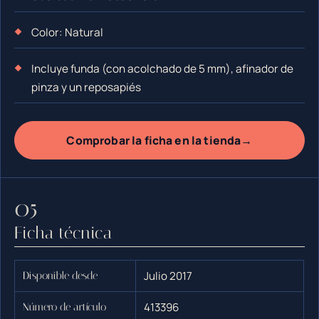
Color: Natural
Incluye funda (con acolchado de 5 mm), afinador de
pinza y un reposapiés
→
Comprobar la ficha en la tienda
Ficha técnica
Julio 2017
Disponible desde
413396
Número de artículo