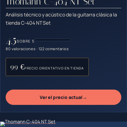
Thomann C-404 NT Set
Análisis técnico y acústico de la guitarra clásica la
tienda C-404 NT Set
4.5
SOBRE 5
80 valoraciones · 122 comentarios
99 €
PRECIO ORIENTATIVO EN TIENDA
→
Ver el precio actual