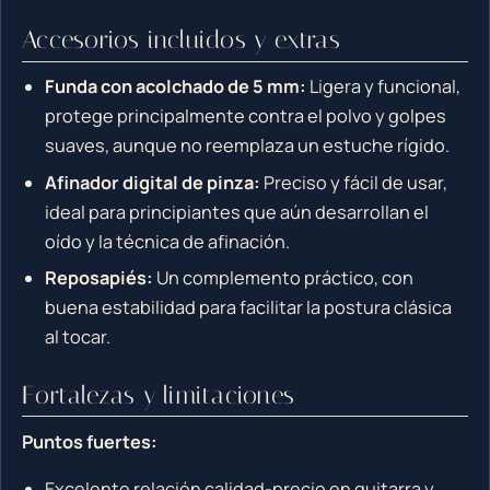
Accesorios incluidos y extras
Funda con acolchado de 5 mm:
Ligera y funcional,
protege principalmente contra el polvo y golpes
suaves, aunque no reemplaza un estuche rígido.
Afinador digital de pinza:
Preciso y fácil de usar,
ideal para principiantes que aún desarrollan el
oído y la técnica de afinación.
Reposapiés:
Un complemento práctico, con
buena estabilidad para facilitar la postura clásica
al tocar.
Fortalezas y limitaciones
Puntos fuertes:
Excelente relación calidad-precio en guitarra y