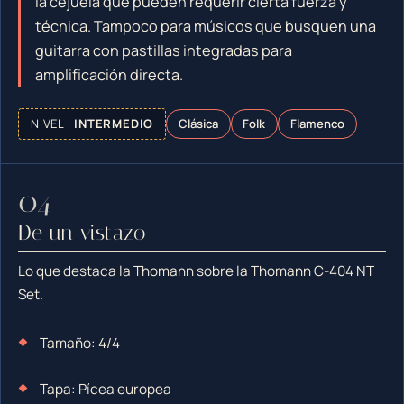
la cejuela que pueden requerir cierta fuerza y
técnica. Tampoco para músicos que busquen una
guitarra con pastillas integradas para
amplificación directa.
NIVEL ·
INTERMEDIO
Clásica
Folk
Flamenco
De un vistazo
Lo que destaca la Thomann sobre la Thomann C-404 NT
Set.
Tamaño: 4/4
Tapa: Pícea europea