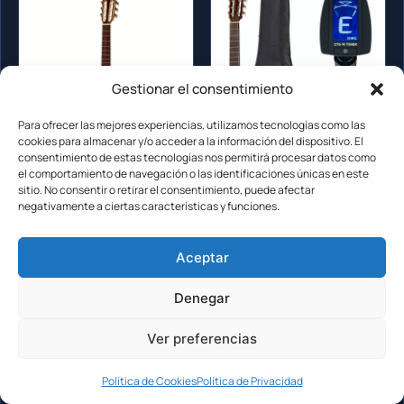
Gestionar el consentimiento
Para ofrecer las mejores experiencias, utilizamos tecnologías como las
cookies para almacenar y/o acceder a la información del dispositivo. El
consentimiento de estas tecnologías nos permitirá procesar datos como
el comportamiento de navegación o las identificaciones únicas en este
sitio. No consentir o retirar el consentimiento, puede afectar
negativamente a ciertas características y funciones.
Thomann G-Tuned
Thomann Classic Guitar
Classical Guitar Art test
3/4 Left Bundle, reseña
y análisis técnico
de una guitarra clásica
Aceptar
Denegar
Ver preferencias
Política de Cookies
Política de Privacidad