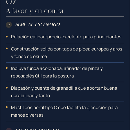
A favor y en contra
+
SUBE AL ESCENARIO
Relación calidad-precio excelente para principiantes
Construcción sólida con tapa de pícea europea y aros
y fondo de okumé
Incluye funda acolchada, afinador de pinza y
reposapiés útil para la postura
Diapasón y puente de granadilla que aportan buena
durabilidad y tacto
Mástil con perfil tipo C que facilita la ejecución para
manos diversas