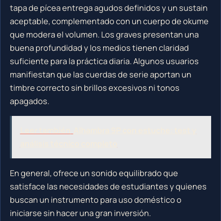
tapa de pícea entrega agudos definidos y un sustain
aceptable, complementado con un cuerpo de okume
que modera el volumen. Los graves presentan una
buena profundidad y los medios tienen claridad
suficiente para la práctica diaria. Algunos usuarios
manifiestan que las cuerdas de serie aportan un
timbre correcto sin brillos excesivos ni tonos
apagados.
Leer también
Alhambra 9P con estuche: test y
análisis técnico completo
En general, ofrece un sonido equilibrado que
satisface las necesidades de estudiantes y quienes
buscan un instrumento para uso doméstico o
iniciarse sin hacer una gran inversión.