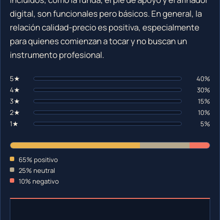
digital, son funcionales pero básicos. En general, la
relación calidad-precio es positiva, especialmente
para quienes comienzan a tocar y no buscan un
instrumento profesional.
5★
40%
4★
30%
3★
15%
2★
10%
1★
5%
65% positivo
25% neutral
10% negativo