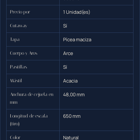
1 Unidad(es)
Precio por
Sí
Cutaway
Pícea maciza
Tapa
Arce
Cuerpo y Aros
Sí
Pastillas
Acacia
Mástil
48,00 mm
Anchura de cejuela en
mm
650 mm
Longitud de escala
(tiro)
Natural
Color