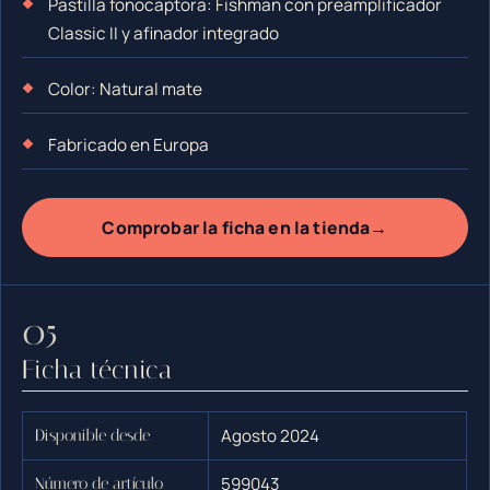
Pastilla fonocaptora: Fishman con preamplificador
Classic II y afinador integrado
Color: Natural mate
Fabricado en Europa
→
Comprobar la ficha en la tienda
Ficha técnica
Agosto 2024
Disponible desde
599043
Número de artículo