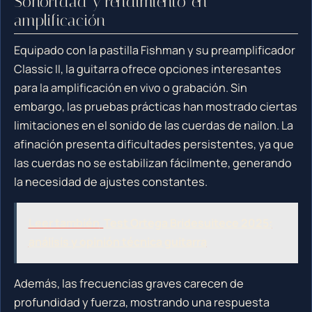
Sonoridad y rendimiento en
amplificación
Equipado con la pastilla Fishman y su preamplificador
Classic II, la guitarra ofrece opciones interesantes
para la amplificación en vivo o grabación. Sin
embargo, las pruebas prácticas han mostrado ciertas
limitaciones en el sonido de las cuerdas de nailon. La
afinación presenta dificultades persistentes, ya que
las cuerdas no se estabilizan fácilmente, generando
la necesidad de ajustes constantes.
Leer también
Test Ortega Bridesuitece 2025:
análisis y opinión técnica guitarra
Además, las frecuencias graves carecen de
profundidad y fuerza, mostrando una respuesta