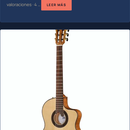
valoraciones · 4 …
LEER MÁS