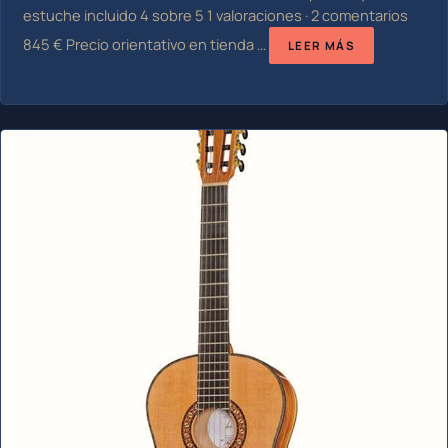
estuche incluido 4 sobre 5 1 valoraciones · 2 comentarios
845 € Precio orientativo en tienda …
LEER MÁS