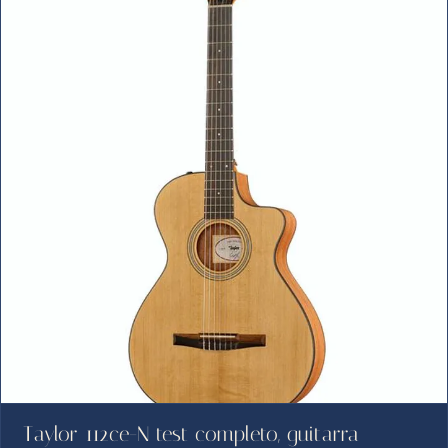
Taylor 112ce-N test completo, guitarra