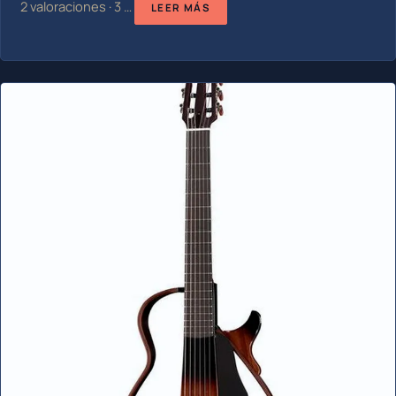
2 valoraciones · 3 …
LEER MÁS