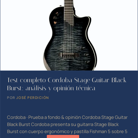
Test completo Cordoba Stage Guitar Black
Burst: análisis y opinión técnica
POR
JOSÉ PERDICIÓN
Cordoba · Prueba a fondo & opinión Cordoba Stage Guitar
Black Burst Cordoba presenta su guitarra Stage Black
Burst con cuerpo ergonómico y pastilla Fishman 5 sobre 5