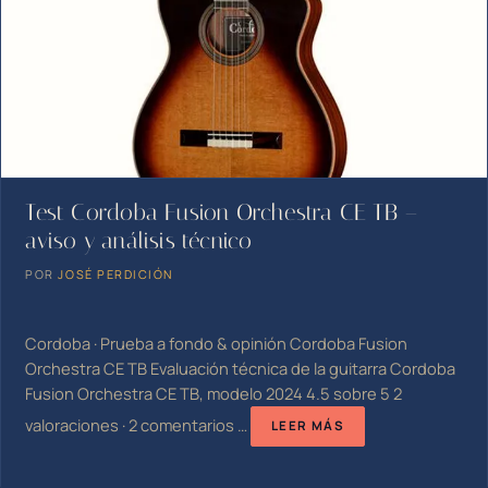
Test Cordoba Fusion Orchestra CE TB –
aviso y análisis técnico
POR
JOSÉ PERDICIÓN
Cordoba · Prueba a fondo & opinión Cordoba Fusion
Orchestra CE TB Evaluación técnica de la guitarra Cordoba
Fusion Orchestra CE TB, modelo 2024 4.5 sobre 5 2
valoraciones · 2 comentarios …
LEER MÁS