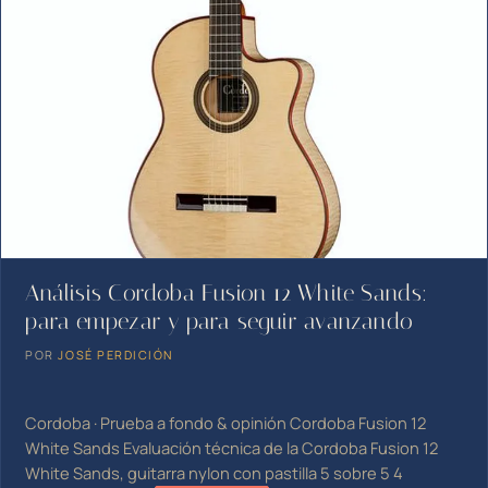
Análisis Cordoba Fusion 12 White Sands:
para empezar y para seguir avanzando
POR
JOSÉ PERDICIÓN
Cordoba · Prueba a fondo & opinión Cordoba Fusion 12
White Sands Evaluación técnica de la Cordoba Fusion 12
White Sands, guitarra nylon con pastilla 5 sobre 5 4