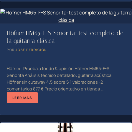
Höfner HM65-F-S Senorita: test completo de
la guitarra clásica
POR
JOSÉ PERDICIÓN
Höfner · Prueba a fondo & opinión Höfner HM65-F-S
Senorita Análisis técnico detallado: guitarra acústica
Höfner sin cutaway 4.5 sobre 5 1 valoraciones · 2
comentarios 877 € Precio orientativo en tienda …
LEER MÁS