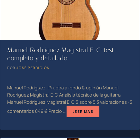
Manuel Rodriguez Magistral E-C: test
completo y detallado
POR
JOSÉ PERDICIÓN
Manuel Rodriguez · Prueba a fondo & opinión Manuel
Rodriguez Magistral E-C Análisis técnico de la guitarra
Manuel Rodriguez Magistral E-C 5 sobre 5 3 valoraciones · 3
comentarios 849 € Precio …
LEER MÁS