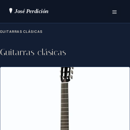
Saltar
al
contenido
Menú
GUITARRAS CLÁSICAS
Guitarras clásicas