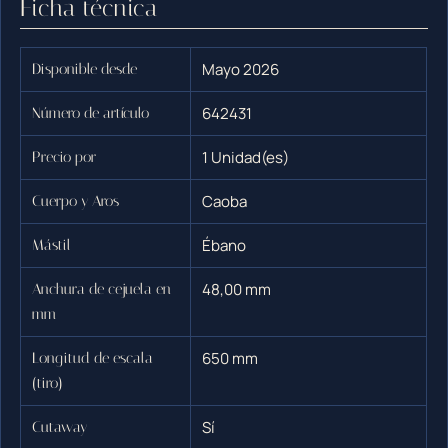
Ficha técnica
Mayo 2026
Disponible desde
642431
Número de artículo
1 Unidad(es)
Precio por
Caoba
Cuerpo y Aros
Ébano
Mástil
48,00 mm
Anchura de cejuela en
mm
650 mm
Longitud de escala
(tiro)
Sí
Cutaway