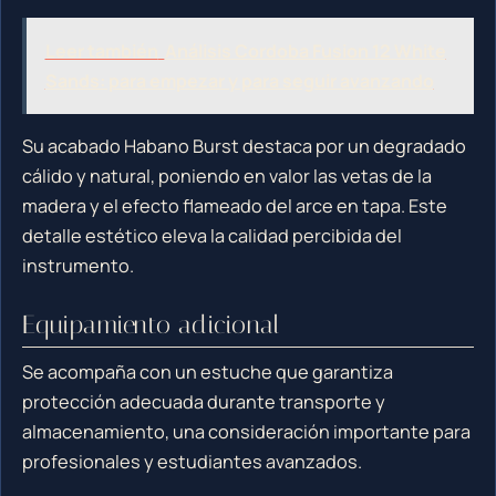
Leer también
Análisis Cordoba Fusion 12 White
Sands: para empezar y para seguir avanzando
Su acabado Habano Burst destaca por un degradado
cálido y natural, poniendo en valor las vetas de la
madera y el efecto flameado del arce en tapa. Este
detalle estético eleva la calidad percibida del
instrumento.
Equipamiento adicional
Se acompaña con un estuche que garantiza
protección adecuada durante transporte y
almacenamiento, una consideración importante para
profesionales y estudiantes avanzados.