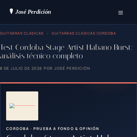
Saltar
al
contenido
Menú
GUITARRAS CLÁSICAS
-
GUITARRAS CLÁSICAS CORDOBA
Test Cordoba Stage Artist Habano Burst:
análisis técnico completo
8 DE JULIO DE 2026
POR
JOSÉ PERDICIÓN
CORDOBA · PRUEBA A FONDO & OPINIÓN