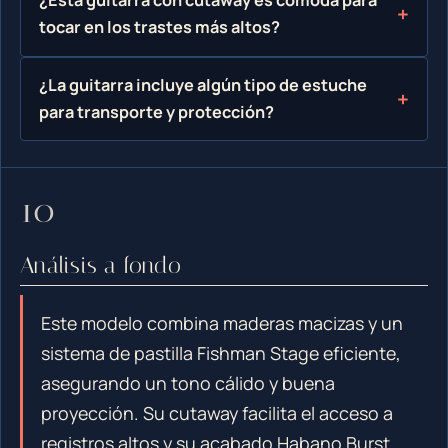
¿Esta guitarra con cutaway es cómoda para
tocar en los trastes más altos?
¿La guitarra incluye algún tipo de estuche
para transporte y protección?
Análisis a fondo
Este modelo combina maderas macizas y un
sistema de pastilla Fishman Stage eficiente,
asegurando un tono cálido y buena
proyección. Su cutaway facilita el acceso a
registros altos y su acabado Habano Burst