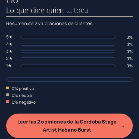
Lo que dice quien la toca
Resumen de 2 valoraciones de clientes.
5★
0%
4★
0%
3★
0%
2★
0%
1★
0%
0% positivo
0% neutral
0% negativo
Leer las 2 opiniones de la Cordoba Stage
→
Artist Habano Burst