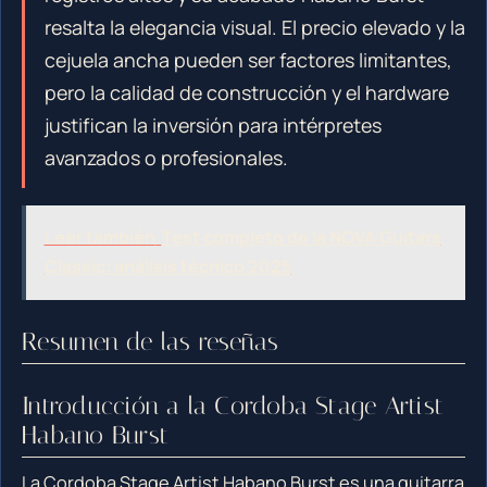
resalta la elegancia visual. El precio elevado y la
cejuela ancha pueden ser factores limitantes,
pero la calidad de construcción y el hardware
justifican la inversión para intérpretes
avanzados o profesionales.
Leer también
Test completo de la NOVA Guitars
Classic: análisis técnico 2025
Resumen de las reseñas
Introducción a la Cordoba Stage Artist
Habano Burst
La Cordoba Stage Artist Habano Burst es una guitarra