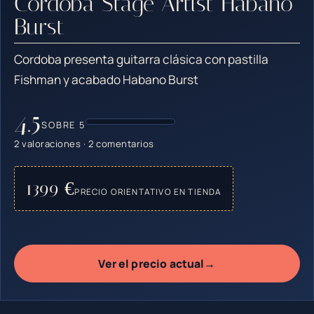
Cordoba Stage Artist Habano
Burst
Cordoba presenta guitarra clásica con pastilla
Fishman y acabado Habano Burst
4.5
SOBRE 5
2 valoraciones · 2 comentarios
1399 €
PRECIO ORIENTATIVO EN TIENDA
→
Ver el precio actual