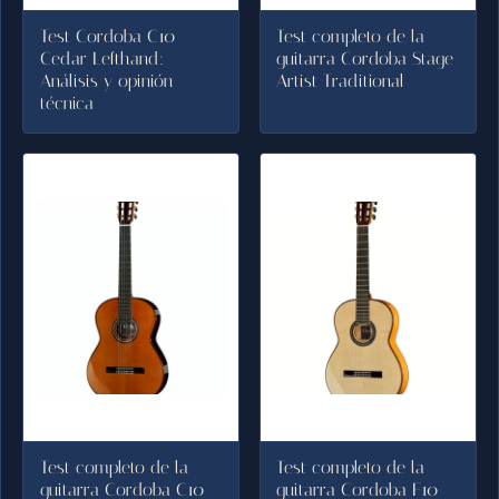
Test Cordoba C10
Test completo de la
Cedar Lefthand:
guitarra Cordoba Stage
Análisis y opinión
Artist Traditional
técnica
Test completo de la
Test completo de la
guitarra Cordoba C10
guitarra Cordoba F10