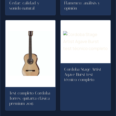
Cedar: calidad y
Flamenco: análisis y
sonido natural
opinión
Cordoba Stage Artist
Agave Burst test
técnico completo
Test completo Cordoba
Torres: guitarra clásica
premium 2015