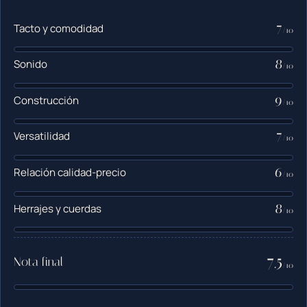
7
Tacto y comodidad
/10
8
Sonido
/10
9
Construcción
/10
7
Versatilidad
/10
6
Relación calidad-precio
/10
8
Herrajes y cuerdas
/10
7.5
Nota final
/10