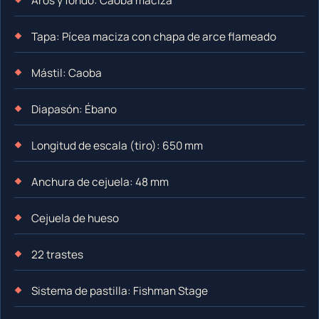
Aros y fondo: Caoba maciza
Tapa: Pícea maciza con chapa de arce flameado
Mástil: Caoba
Diapasón: Ébano
Longitud de escala (tiro): 650 mm
Anchura de cejuela: 48 mm
Cejuela de hueso
22 trastes
Sistema de pastilla: Fishman Stage