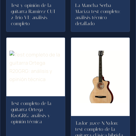
Test y opinión de la
La Mancha Serba
guitarra Ramirez CUT
Maciza test completo:
2-Trio VT: análisis
análisis técnico
completo
detallado
Test completo de la
guitarra Ortega
R20GRG: análisis y
opinión técnica
Taylor 312ce-N Nylon:
test completo de la
guitarra clásica híbrida