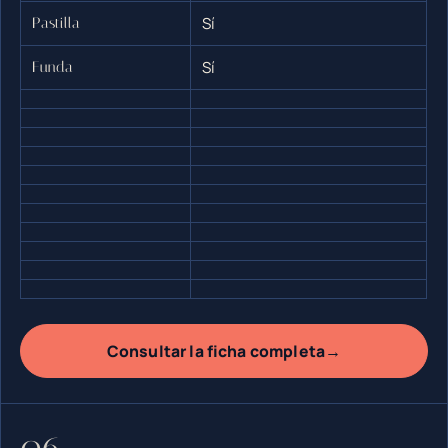
Sí
Pastilla
Sí
Funda
→
Consultar la ficha completa