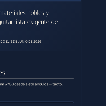
ateriales nobles y
uitarrista exigente de
DO EL 3 DE JUNIO DE 2026
es
mm w/GB desde siete ángulos — tacto,