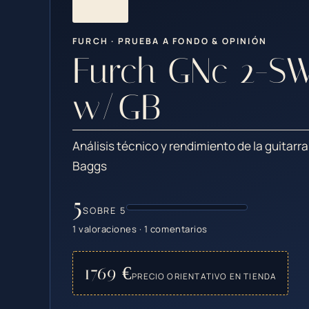
FURCH · PRUEBA A FONDO & OPINIÓN
Furch GNc 2-S
w/GB
Análisis técnico y rendimiento de la guitarr
Baggs
5
SOBRE 5
1 valoraciones · 1 comentarios
1769 €
PRECIO ORIENTATIVO EN TIENDA