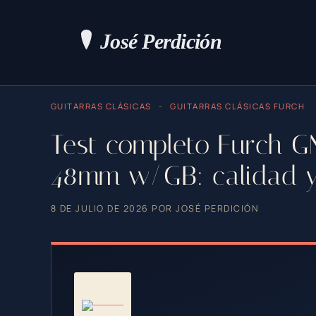
Saltar
al
contenido
GUITARRAS CLÁSICAS
-
GUITARRAS CLÁSICAS FURCH
Test completo Furch 
48mm w/GB: calidad y
8 DE JULIO DE 2026
POR
JOSÉ PERDICIÓN