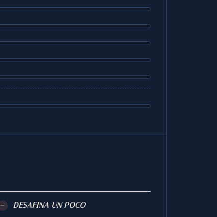
−
DESAFINA UN POCO