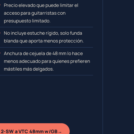
Precio elevado que puede limitar el
acceso para guitarristas con
presupuesto limitado.
No incluye estuche rígido, solo funda
blanda que aporta menos protección.
Anchura de cejuela de 48 mm lo hace
menos adecuado para quienes prefieren
mástiles más delgados.
→
GNc 2-SW a VTC 48mm w/GB