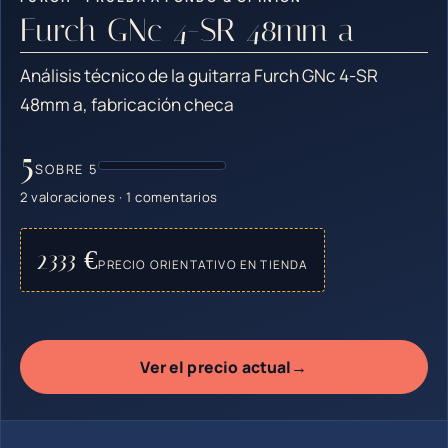
Furch GNc 4-SR 48mm a
Análisis técnico de la guitarra Furch GNc 4-SR
48mm a, fabricación checa
5
SOBRE 5
2 valoraciones · 1 comentarios
2333 €
PRECIO ORIENTATIVO EN TIENDA
→
Ver el precio actual