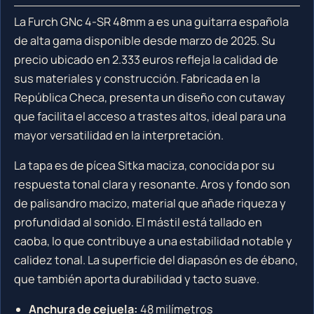
La Furch GNc 4-SR 48mm a es una guitarra española
de alta gama disponible desde marzo de 2025. Su
precio ubicado en 2.333 euros refleja la calidad de
sus materiales y construcción. Fabricada en la
República Checa, presenta un diseño con cutaway
que facilita el acceso a trastes altos, ideal para una
mayor versatilidad en la interpretación.
La tapa es de pícea Sitka maciza, conocida por su
respuesta tonal clara y resonante. Aros y fondo son
de palisandro macizo, material que añade riqueza y
profundidad al sonido. El mástil está tallado en
caoba, lo que contribuye a una estabilidad notable y
calidez tonal. La superficie del diapasón es de ébano,
que también aporta durabilidad y tacto suave.
Anchura de cejuela:
48 milímetros