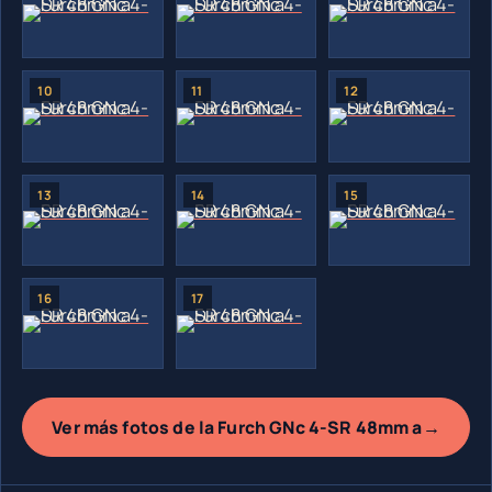
→
Ver más fotos de la Furch GNc 4-SR 48mm a