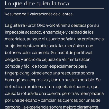
Lo que dice quien la toca
Resumen de 2 valoraciones de clientes.
La guitarra Furch GNc 4-SR 48mm a destaca por su
impecable acabado, ensamblaje y calidad de los
materiales, aunque el usuario señala una preferencia
subjetiva desfavorable hacia las mecánicas con
botones color caramelo. Su mástil de perfil oval
delgado y ancho de cejuela de 48 mm la hacen
cómoda y fácil de tocar, especialmente para
fingerpicking, ofreciendo una respuesta sonora
homogénea, expresiva y con un sustain notable. Se
detectó un problema en la cejuela del puente, que
causó la rotura de una cuerda, pero tras reemplazarla
por una de ébano y cambiar las cuerdas por unas de
carbono, la experiencia sonora mejoró claramente.