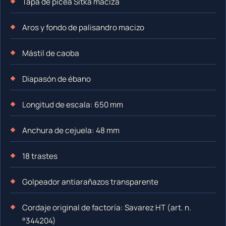
Tapa de pícea Sitka maciza
Aros y fondo de palisandro macizo
Mástil de caoba
Diapasón de ébano
Longitud de escala: 650 mm
Anchura de cejuela: 48 mm
18 trastes
Golpeador antiarañazos transparente
Cordaje original de factoría: Savarez HT (art. n.
°344204)