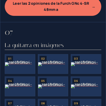
Leer las 2 opiniones de la Furch GNc 4-SR
→
48mm a
La guitarra en imágenes