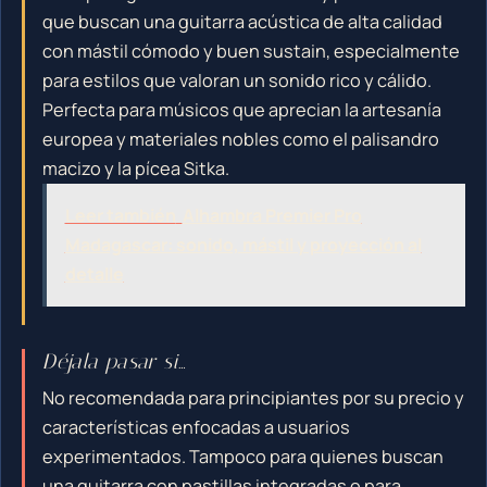
que buscan una guitarra acústica de alta calidad
con mástil cómodo y buen sustain, especialmente
para estilos que valoran un sonido rico y cálido.
Perfecta para músicos que aprecian la artesanía
europea y materiales nobles como el palisandro
macizo y la pícea Sitka.
Leer también
Alhambra Premier Pro
Madagascar: sonido, mástil y proyección al
detalle
Déjala pasar si…
No recomendada para principiantes por su precio y
características enfocadas a usuarios
experimentados. Tampoco para quienes buscan
una guitarra con pastillas integradas o para