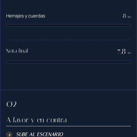
8
Herrajes y cuerdas
/10
7.8
Nota final
/10
A favor y en contra
+
SUBE AL ESCENARIO