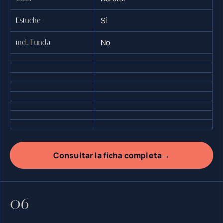
Sí
Estuche
No
incl. Funda
→
Consultar la ficha completa