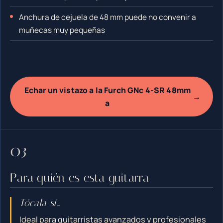
Anchura de cejuela de 48 mm puede no convenir a
muñecas muy pequeñas
Echar un vistazo a la Furch GNc 4-SR 48mm
→
a
Para quién es esta guitarra
Tócala si…
Ideal para guitarristas avanzados y profesionales