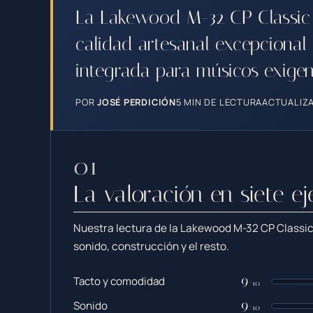
La Lakewood M-32 CP Classic 
calidad artesanal excepcional
integrada para músicos exigen
POR
JOSÉ PERDICIÓN
5 MIN DE LECTURA
ACTUALIZA
La valoración en siete ej
Nuestra lectura de la Lakewood M-32 CP Classic
sonido, construcción y el resto.
9
Tacto y comodidad
/10
9
Sonido
/10