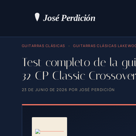
Saltar
al
contenido
GUITARRAS CLÁSICAS
-
GUITARRAS CLÁSICAS LAKEWO
Test completo de la g
32 CP Classic Crossove
23 DE JUNIO DE 2026
POR
JOSÉ PERDICIÓN