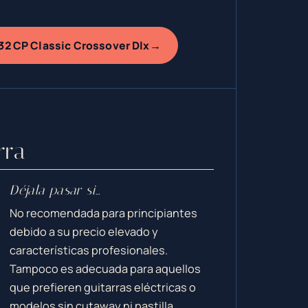
→
-32 CP Classic Crossover Dlx
rra
Déjala pasar si…
No recomendada para principiantes
debido a su precio elevado y
características profesionales.
Tampoco es adecuada para aquellos
que prefieren guitarras eléctricas o
modelos sin cutaway ni pastilla