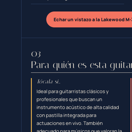
Echar un vistazo a la Lakewood M
Para quién es esta guita
Tócala si…
Ideal para guitarristas clásicos y
profesionales que buscan un
instrumento acústico de alta calidad
con pastilla integrada para
actuaciones en vivo. También
adecuado para músicos que valoran la