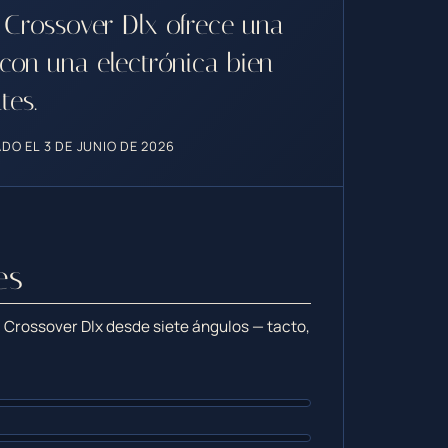
Crossover Dlx ofrece una
 con una electrónica bien
tes.
DO EL 3 DE JUNIO DE 2026
es
 Crossover Dlx desde siete ángulos — tacto,