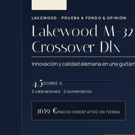
LAKEWOOD · PRUEBA A FONDO & OPINIÓN
Lakewood M-32 
Crossover Dlx
Innovación y calidad alemana en una guita
4.5
SOBRE 5
2 valoraciones · 2 comentarios
3659 €
PRECIO ORIENTATIVO EN TIENDA