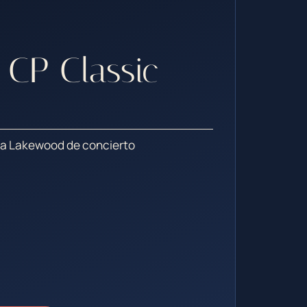
CP Classic
rra Lakewood de concierto