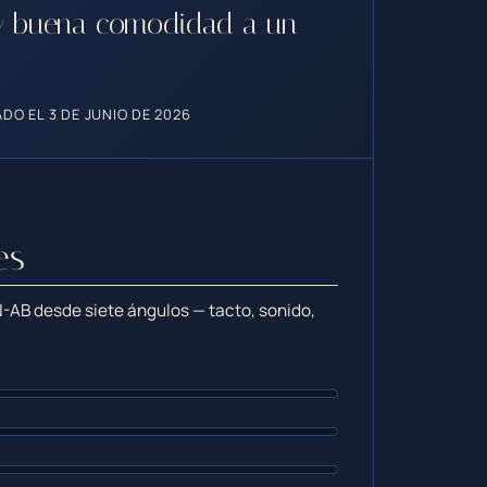
a y buena comodidad a un
DO EL 3 DE JUNIO DE 2026
es
-AB desde siete ángulos — tacto, sonido,