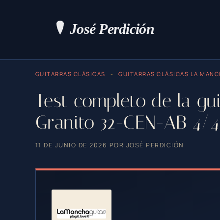
Saltar
al
contenido
GUITARRAS CLÁSICAS
-
GUITARRAS CLÁSICAS LA MAN
Test completo de la g
Granito 32-CEN-AB 4/4 
11 DE JUNIO DE 2026
POR
JOSÉ PERDICIÓN