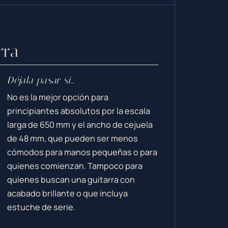
rra
Déjala pasar si…
No es la mejor opción para
principiantes absolutos por la escala
larga de 650 mm y el ancho de cejuela
de 48 mm, que pueden ser menos
cómodos para manos pequeñas o para
quienes comienzan. Tampoco para
quienes buscan una guitarra con
acabado brillante o que incluya
estuche de serie.