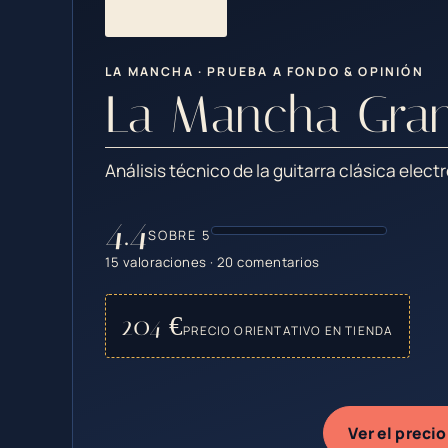
LA MANCHA · PRUEBA A FONDO & OPINIÓN
La Mancha Gran
Análisis técnico de la guitarra clásica ele
4.4
SOBRE 5
15 valoraciones · 20 comentarios
204 €
PRECIO ORIENTATIVO EN TIENDA
Ver el precio