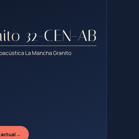
ito 32-CEN-AB
ctroacústica La Mancha Granito
→
 actual