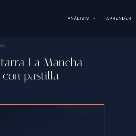
ANÁLISIS
APRENDER
CHA
uitarra La Mancha
con pastilla