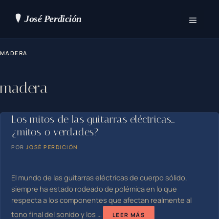
Saltar
al
contenido
Menú
MADERA
madera
Los mitos de las guitarras eléctricas…
¿mitos o verdades?
POR
JOSÉ PERDICIÓN
El mundo de las guitarras eléctricas de cuerpo sólido,
siempre ha estado rodeado de polémica en lo que
respecta a los componentes que afectan realmente al
tono final del sonido y los …
LEER MÁS