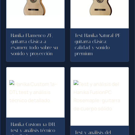
Hanika Flamenco ZF,
Test Hanika Natural-PF
guitarra clásica a
guitarra clásica:
examen: todo sobre su
calidad y sonido
sonido y proyección
premium
Hanika Custom 1a-DTL
test y análisis técnico
Test y análisis del