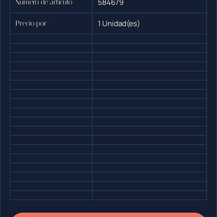
584679
Número de artículo
1 Unidad(es)
Precio por