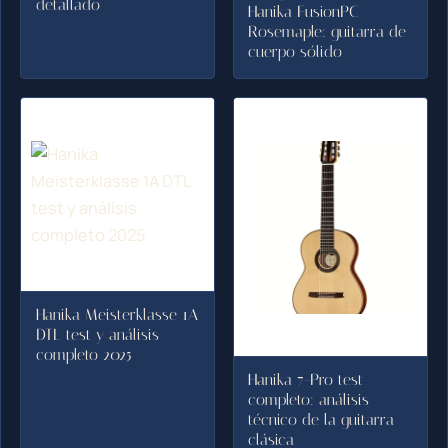
detallado
Hanika FusionPC
Rosemaple: guitarra de
cuerpo sólido
Hanika Meisterklasse 1A
DTL test y análisis
completo 2025
Hanika 7-Pro test
completo: análisis
técnico de la guitarra
clásica