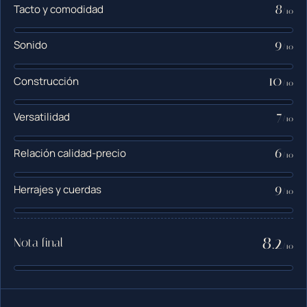
8
Tacto y comodidad
/10
9
Sonido
/10
10
Construcción
/10
7
Versatilidad
/10
6
Relación calidad-precio
/10
9
Herrajes y cuerdas
/10
8.2
Nota final
/10