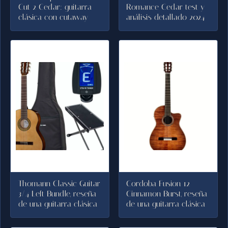
Cut 2 Cedar: guitarra
Romance Cedar test y
clásica con cutaway
análisis detallado 2024
Thomann Classic Guitar
Cordoba Fusion 12
3/4 Left Bundle, reseña
Cinnamon Burst, reseña
de una guitarra clásica
de una guitarra clásica