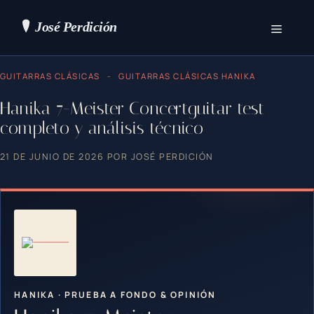
Saltar
al
contenido
Menú
GUITARRAS CLÁSICAS
-
GUITARRAS CLÁSICAS HANIKA
Hanika 7-Meister Concertguitar test
completo y análisis técnico
21 DE JUNIO DE 2026
POR
JOSÉ PERDICIÓN
HANIKA · PRUEBA A FONDO & OPINIÓN