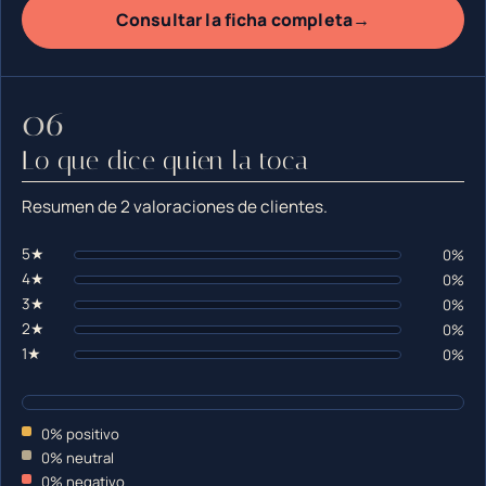
→
Consultar la ficha completa
Lo que dice quien la toca
Resumen de 2 valoraciones de clientes.
5★
0%
4★
0%
3★
0%
2★
0%
1★
0%
0% positivo
0% neutral
0% negativo