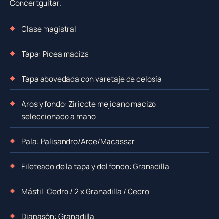
Concertguitar.
Clase magistral
Tapa: Pícea maciza
Tapa abovedada con varetaje de celosía
Aros y fondo: Ziricote mejicano macizo
seleccionado a mano
Pala: Palisandro/Arce/Macassar
Fileteado de la tapa y del fondo: Granadilla
Mástil: Cedro / 2 x Granadilla / Cedro
Diapasón: Granadilla