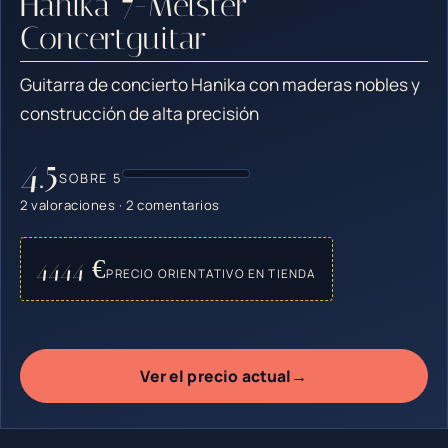
Hanika 7-Meister
Concertguitar
Guitarra de concierto Hanika con maderas nobles y
construcción de alta precisión
4.5
SOBRE 5
2 valoraciones · 2 comentarios
4444 €
PRECIO ORIENTATIVO EN TIENDA
→
Ver el precio actual