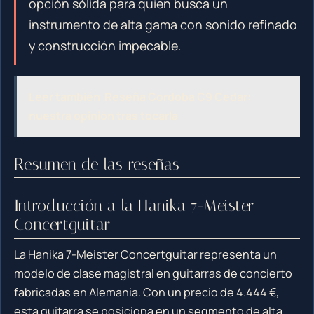
opción sólida para quien busca un
instrumento de alta gama con sonido refinado
y construcción impecable.
Leer también
Reseña Cordoba C9 Cedar:
nuestra opinión tras tocarla
Resumen de las reseñas
Introducción a la Hanika 7-Meister
Concertguitar
La Hanika 7-Meister Concertguitar representa un
modelo de clase magistral en guitarras de concierto
fabricadas en Alemania. Con un precio de 4.444 €,
esta guitarra se posiciona en un segmento de alta