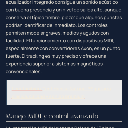
ecualizador integrado consigue un sonido acústico
con buena presencia y un nivel de salida alto, aunque
conserva el típico timbre ‘piezo’ que algunos puristas
podrían identificar de inmediato. Los controles
permiten modelar graves, medios y agudos con
facilidad. El funcionamiento con dispositivos MIDI,
especialmente con convertidores Axon, es un punto
fuerte. El tracking es muy preciso y ofrece una
experiencia superior a sistemas magnéticos
convencionales.
Leer también
Test Hanika Natural-PF guitarra
clásica: calidad y sonido premium
Manejo MIDI y control avanzado