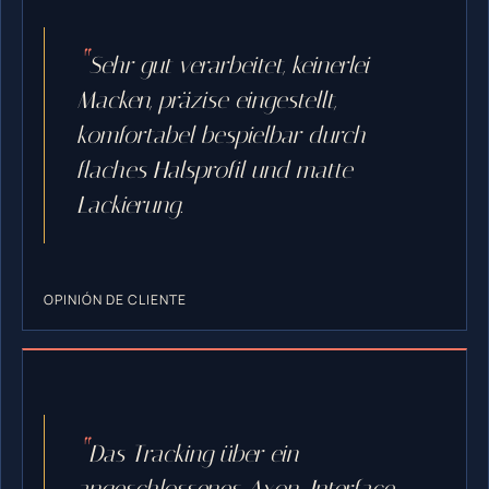
Sehr gut verarbeitet, keinerlei
Macken, präzise eingestellt,
komfortabel bespielbar durch
flaches Halsprofil und matte
Lackierung.
OPINIÓN DE CLIENTE
Das Tracking über ein
angeschlossenes Axon-Interface