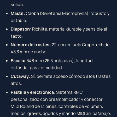
sólida.
Mástil:
Caoba (Swietenia Macrophylla), robusto y
estable.
Diapasón:
Richlite, material durable y sensible al
tacto.
Número de trastes:
22, con cejuela Graphtech de
48,3 mm de ancho.
Escala:
648 mm (25,5 pulgadas), longitud
estándar para comodidad.
Cutaway:
Sí, permite acceso cómodo a los trastes
altos.
Pastilla y electrónica:
Sistema RMC
personalizado con preamplificador y conector
MIDI Roland de 13 pines, controles de volumen,
medios, graves, agudos y mando MIDI arriba/abajo.