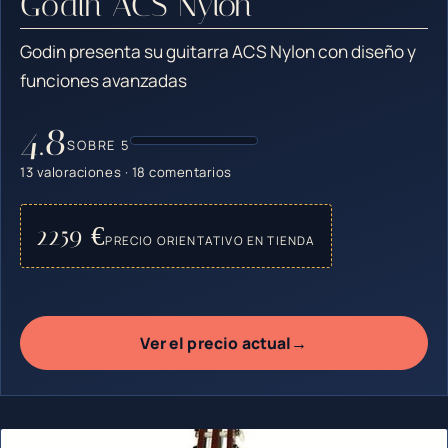
Godin ACS Nylon
Godin presenta su guitarra ACS Nylon con diseño y
funciones avanzadas
4.8
SOBRE 5
13 valoraciones · 18 comentarios
2259 €
PRECIO ORIENTATIVO EN TIENDA
→
Ver el precio actual