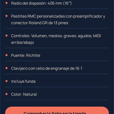
Radio del diapasón: 406 mm (16″)
Pastillas RMC personalizadas con preamplificador y
conector Roland GR de 13 pines
Controles: Volumen, medios, graves, agudos, MIDI
arriba/abajo
Puente: Richlite
Clavijero con ratio de engranaje de 16:1
Incluye funda
Color: Natural
→
Comprobar la ficha en la tienda