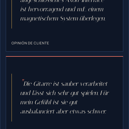
ist hervorragend und m.E. einem
magnetischem System überlegen.
OPINIÓN DE CLIENTE
Die Gitarre ist sauber verarbeitet
und lässt sich sehr gut spielen. Für
mein Gefühl ist sie gut
ausbalanciert aber etwas schwer.