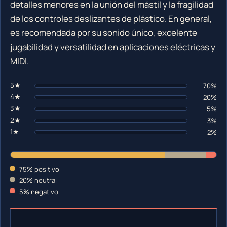
detalles menores en la unión del mástil y la fragilidad
de los controles deslizantes de plástico. En general,
es recomendada por su sonido único, excelente
jugabilidad y versatilidad en aplicaciones eléctricas y
MIDI.
5★
70%
4★
20%
3★
5%
2★
3%
1★
2%
75% positivo
20% neutral
5% negativo