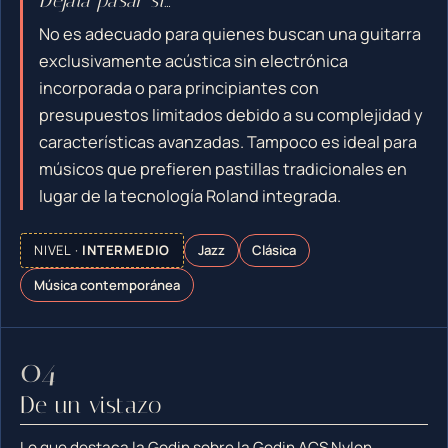
Déjala pasar si…
No es adecuado para quienes buscan una guitarra
exclusivamente acústica sin electrónica
incorporada o para principiantes con
presupuestos limitados debido a su complejidad y
características avanzadas. Tampoco es ideal para
músicos que prefieren pastillas tradicionales en
lugar de la tecnología Roland integrada.
NIVEL ·
INTERMEDIO
Jazz
Clásica
Música contemporánea
De un vistazo
Lo que destaca la Godin sobre la Godin ACS Nylon.