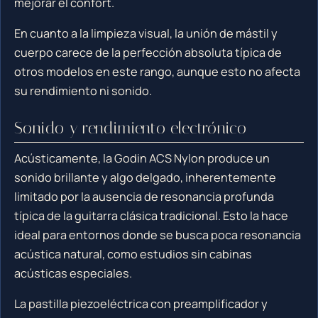
mejorar el confort.
En cuanto a la limpieza visual, la unión de mástil y
cuerpo carece de la perfección absoluta típica de
otros modelos en este rango, aunque esto no afecta
su rendimiento ni sonido.
Sonido y rendimiento electrónico
Acústicamente, la Godin ACS Nylon produce un
sonido brillante y algo delgado, inherentemente
limitado por la ausencia de resonancia profunda
típica de la guitarra clásica tradicional. Esto la hace
ideal para entornos donde se busca poca resonancia
acústica natural, como estudios sin cabinas
acústicas especiales.
La pastilla piezoeléctrica con preamplificador y