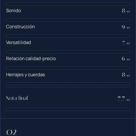
8
Sonido
/10
9
Construcción
/10
7
Versatilidad
/10
6
Relación calidad-precio
/10
8
Herrajes y cuerdas
/10
7.7
Nota final
/10