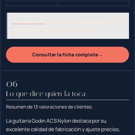
Leer también
Test completo de la guitarra Juan
Hernandez Profesor Spruce Flamenca
→
Consultar la ficha completa
Lo que dice quien la toca
Resumen de 13 valoraciones de clientes.
La guitarra Godin ACS Nylon destaca por su
excelente calidad de fabricación y ajuste preciso,