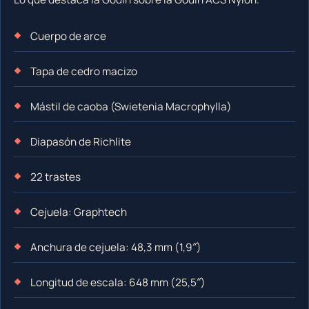
Cuerpo de arce
Tapa de cedro macizo
Mástil de caoba (Swietenia Macrophylla)
Diapasón de Richlite
22 trastes
Cejuela: Graphtech
Anchura de cejuela: 48,3 mm (1,9″)
Longitud de escala: 648 mm (25,5″)