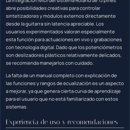
La integración MIDI del sistema Roland de 13 pines
abre posibilidades creativas para controlar
sintetizadores y módulos externos directamente
desde la guitarra sin latencia apreciable. Los
usuarios experimentados valoran especialmente
esta función para actuaciones en vivo y grabaciones
con tecnología digital. Dado que los potenciómetros
son deslizadores plásticos relativamente delicados,
se recomienda manejarlos con cuidado.
La falta de un manual completo con explicación de
las funciones y rangos de ecualización es un aspecto
a mejorar, ya que genera cierta curva de aprendizaje
para el usuario que no está familiarizado con estos
sistemas.
Experiencia de uso y recomendaciones