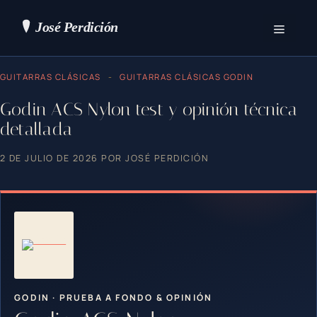
Saltar
al
contenido
Menú
GUITARRAS CLÁSICAS
-
GUITARRAS CLÁSICAS GODIN
Godin ACS Nylon test y opinión técnica
detallada
2 DE JULIO DE 2026
POR
JOSÉ PERDICIÓN
GODIN · PRUEBA A FONDO & OPINIÓN