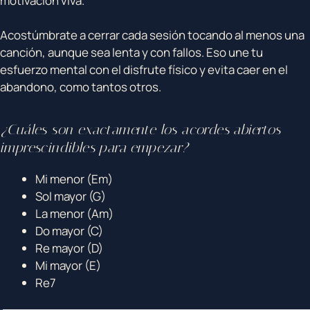
motivación viva.
Acostúmbrate a cerrar cada sesión tocando al menos una
canción, aunque sea lenta y con fallos. Eso une tu
esfuerzo mental con el disfrute físico y evita caer en el
abandono, como tantos otros.
¿Cuáles son exactamente los acordes abiertos
imprescindibles para empezar?
Mi menor (Em)
Sol mayor (G)
La menor (Am)
Do mayor (C)
Re mayor (D)
Mi mayor (E)
Re7