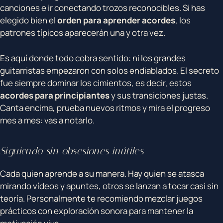
canciones e ir conectando trozos reconocibles. Si has
elegido bien el
orden para aprender acordes
, los
patrones típicos aparecerán una y otra vez.
Es aquí donde todo cobra sentido: ni los grandes
guitarristas empezaron con solos endiablados. El secreto
fue siempre dominar los cimientos, es decir, estos
acordes para principiantes
y sus transiciones justas.
Canta encima, prueba nuevos ritmos y mira el progreso
mes a mes: vas a notarlo.
Siguiendo sin obsesiones inútiles
Cada quien aprende a su manera. Hay quien se atasca
mirando vídeos y apuntes, otros se lanzan a tocar casi sin
teoría. Personalmente te recomiendo mezclar juegos
prácticos con exploración sonora para mantener la