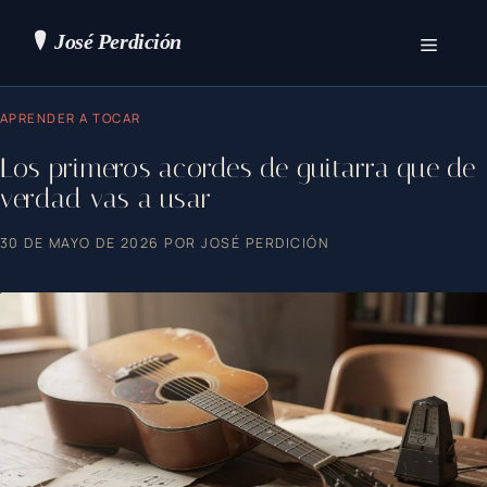
Saltar
al
contenido
Menú
APRENDER A TOCAR
Los primeros acordes de guitarra que de
verdad vas a usar
30 DE MAYO DE 2026
POR
JOSÉ PERDICIÓN