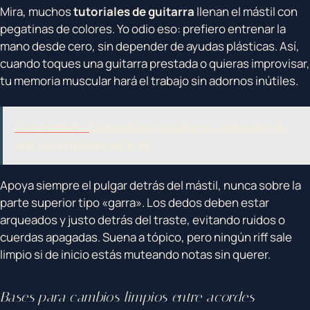
Mira, muchos
tutoriales de guitarra
llenan el mástil con
pegatinas de colores. Yo odio eso: prefiero entrenar la
mano desde cero, sin depender de ayudas plásticas. Así,
cuando toques una guitarra prestada o quieras improvisar,
tu memoria muscular hará el trabajo sin adornos inútiles.
Leer también
Cómo afinar la guitarra y entender de
una vez el mi la re sol si mi
Apoya siempre el pulgar detrás del mástil, nunca sobre la
parte superior tipo «garra». Los dedos deben estar
arqueados y justo detrás del traste, evitando ruidos o
cuerdas apagadas. Suena a tópico, pero ningún riff sale
limpio si de inicio estás muteando notas sin querer.
Bases para cambios limpios entre acordes