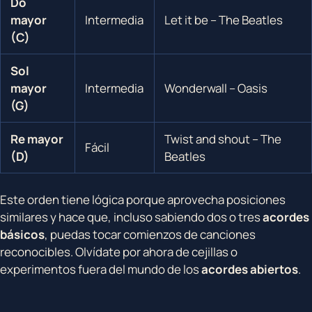
Do
mayor
Intermedia
Let it be – The Beatles
(C)
Sol
mayor
Intermedia
Wonderwall – Oasis
(G)
Re mayor
Twist and shout – The
Fácil
(D)
Beatles
Este orden tiene lógica porque aprovecha posiciones
similares y hace que, incluso sabiendo dos o tres
acordes
básicos
, puedas tocar comienzos de canciones
reconocibles. Olvídate por ahora de cejillas o
experimentos fuera del mundo de los
acordes abiertos
.